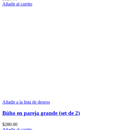
Añadir al carrito
Añadir a la lista de deseos
Búho en pareja grande (set de 2)
$
280.00
Añadir al carrito