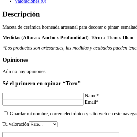
Valoraciones (0)
Descripción
Maceta de cerámica horneada artesanal para decorar o pintar, esmaltada
Medidas
(
Altura
x
Ancho
x
Profundidad
):
10
cm
x
11cm
x
10cm
*Los productos son artesanales, las medidas y acabados pueden tene
Opiniones
Aún no hay opiniones.
Sé el primero en opinar “Toro”
Name*
Email*
Guardar mi nombre, correo electrónico y sitio web en este naveg
Tu valoración