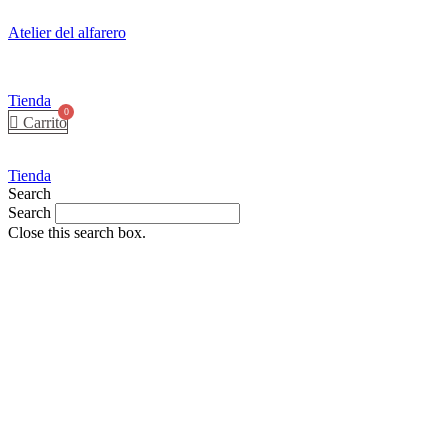
Atelier del alfarero
Tienda
Carrito
Tienda
Search
Search
Close this search box.