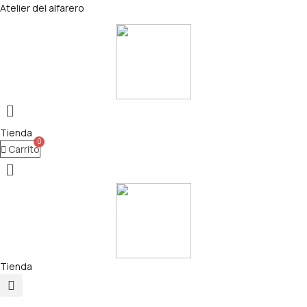
Atelier del alfarero
Menú
Tienda
Carrito
Tienda