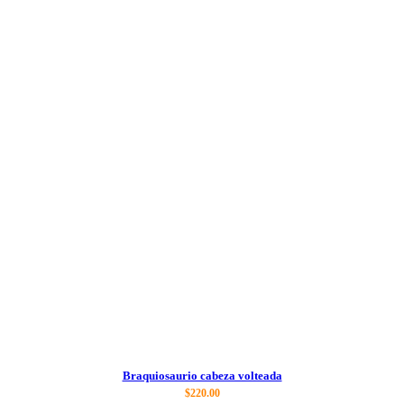
Braquiosaurio cabeza volteada
$
220.00