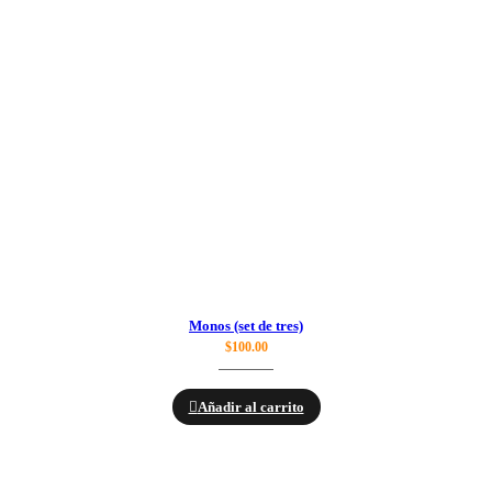
Monos (set de tres)
$
100.00
Añadir al carrito