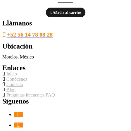
Añadir al carrito
Llámanos
+52 56 14 78 08 28
Ubicación
Morelos, México
Enlaces
Inicio
Conócenos
Contacto
Blog
Preguntas frecuentes FAQ
Síguenos