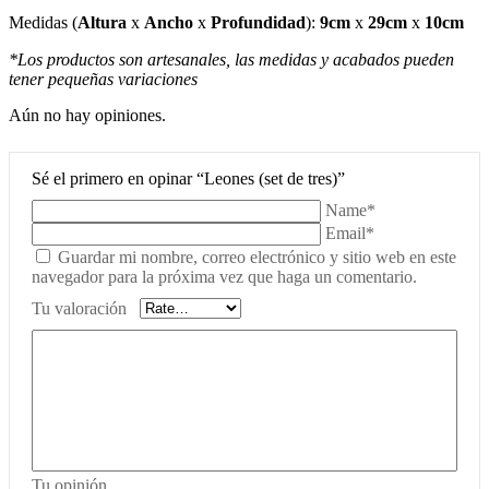
Medidas
(
Altura
x
Ancho
x
Profundidad
):
9cm
x
29cm
x
10cm
*Los productos son artesanales, las medidas y acabados pueden
tener pequeñas variaciones
Aún no hay opiniones.
Sé el primero en opinar “Leones (set de tres)”
Name*
Email*
Guardar mi nombre, correo electrónico y sitio web en este
navegador para la próxima vez que haga un comentario.
Tu valoración
Tu opinión