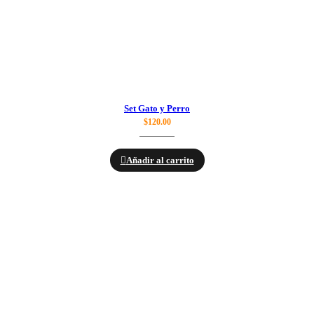
Set Gato y Perro
$
120.00
Añadir al carrito