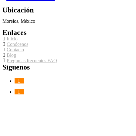
Ubicación
Morelos, México
Enlaces
Inicio
Conócenos
Contacto
Blog
Preguntas frecuentes FAQ
Síguenos
Sitio desarrollado por:ㅤ