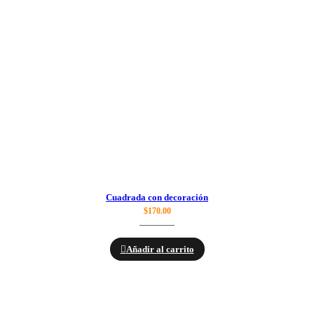
Cuadrada con decoración
$
170.00
Añadir al carrito