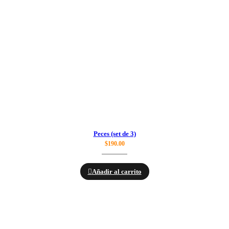
Peces (set de 3)
$
190.00
Añadir al carrito