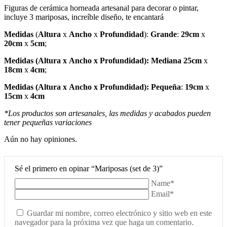
Figuras de cerámica horneada artesanal para decorar o pintar,
incluye 3 mariposas, increíble diseño, te encantará
Medidas
(
Altura
x
Ancho
x
Profundidad
):
Grande
:
29cm
x
20cm
x
5cm
;
Medidas
(
Altura
x
Ancho
x
Profundidad
): Mediana
25cm
x
18cm
x
4cm
;
Medidas
(
Altura
x
Ancho
x
Profundidad
): Pequeña
:
19cm
x
15cm
x
4cm
*Los productos son artesanales, las medidas y acabados pueden
tener pequeñas variaciones
Aún no hay opiniones.
Sé el primero en opinar “Mariposas (set de 3)”
Name*
Email*
Guardar mi nombre, correo electrónico y sitio web en este
navegador para la próxima vez que haga un comentario.