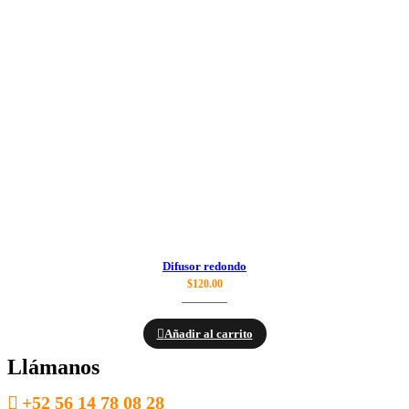
Difusor redondo
$
120.00
Añadir al carrito
Llámanos
+52 56 14 78 08 28