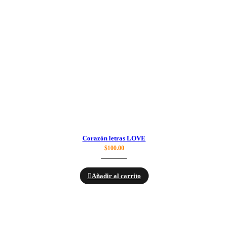
Corazón letras LOVE
$
100.00
Añadir al carrito