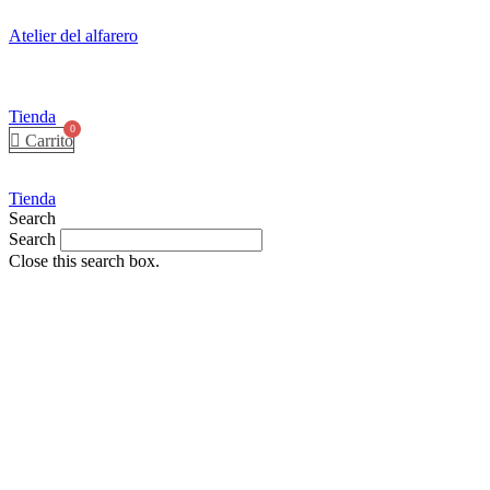
Atelier del alfarero
Menú
Tienda
Carrito
Tienda
Search
Search
Close this search box.