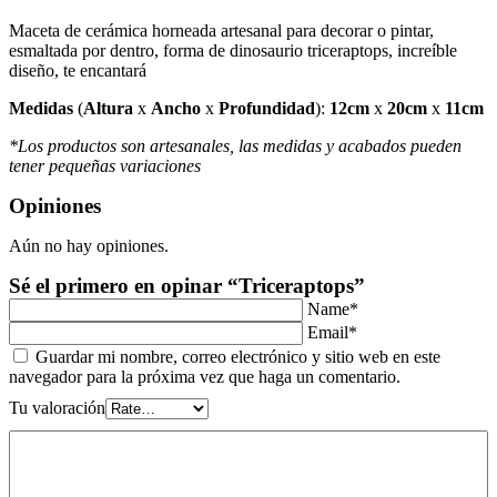
Maceta de cerámica horneada artesanal para decorar o pintar,
esmaltada por dentro, forma de dinosaurio triceraptops, increíble
diseño, te encantará
Medidas
(
Altura
x
Ancho
x
Profundidad
):
12
cm
x
20cm
x
11cm
*Los productos son artesanales, las medidas y acabados pueden
tener pequeñas variaciones
Opiniones
Aún no hay opiniones.
Sé el primero en opinar “Triceraptops”
Name*
Email*
Guardar mi nombre, correo electrónico y sitio web en este
navegador para la próxima vez que haga un comentario.
Tu valoración