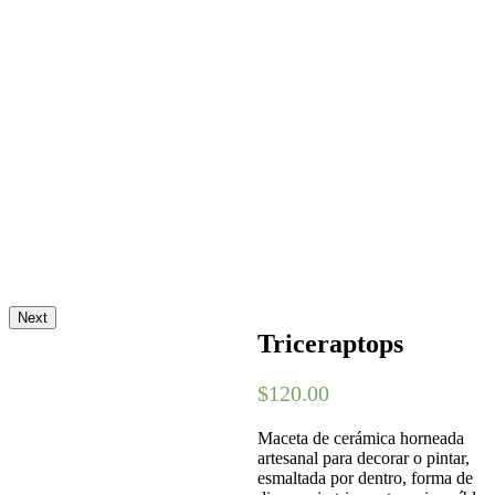
Next
Triceraptops
$
120.00
Maceta de cerámica horneada
artesanal para decorar o pintar,
esmaltada por dentro, forma de