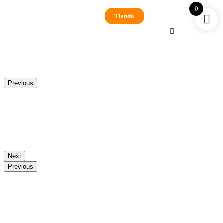
0
Tienda
Previous
Next
Previous