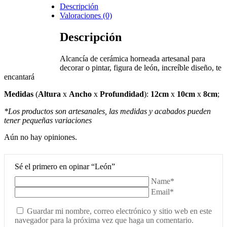
Descripción
Valoraciones (0)
Descripción
Alcancía de cerámica horneada artesanal para
decorar o pintar, figura de león, increíble diseño, te
encantará
Medidas
(
Altura
x
Ancho
x
Profundidad
)
:
12cm
x
10cm
x
8cm
;
*Los productos son artesanales, las medidas y acabados pueden
tener pequeñas variaciones
Aún no hay opiniones.
Sé el primero en opinar “León”
Name*
Email*
Guardar mi nombre, correo electrónico y sitio web en este
navegador para la próxima vez que haga un comentario.