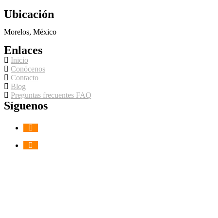
Ubicación
Morelos, México
Enlaces
Inicio
Conócenos
Contacto
Blog
Preguntas frecuentes FAQ
Síguenos
Sitio desarrollado por:ㅤ