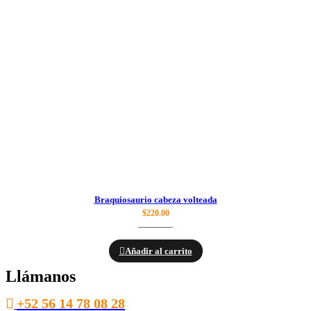
Braquiosaurio cabeza volteada
$
220.00
Añadir al carrito
Llámanos
+52 56 14 78 08 28