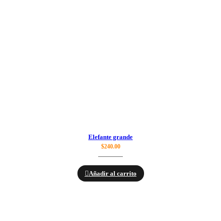
Elefante grande
$
240.00
Añadir al carrito