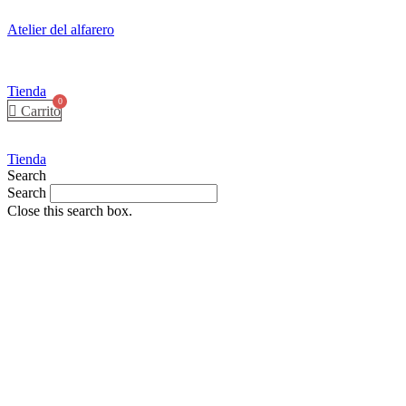
Atelier del alfarero
Tienda
Carrito
Tienda
Search
Search
Close this search box.