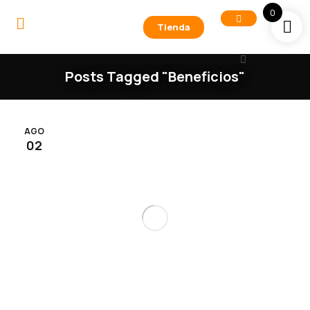
0
Tienda
Posts Tagged "beneficios"
AGO
02