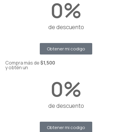
0
%
de descuento
Obtener mi codigo
Compra más de
$1,500
y obtén un
0
%
de descuento
Obtener mi codigo