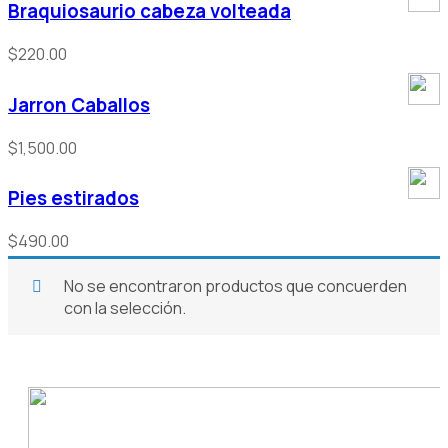
Braquiosaurio cabeza volteada
$
220.00
Jarron Caballos
$
1,500.00
Pies estirados
$
490.00
No se encontraron productos que concuerden
con la selección.