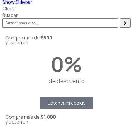
Show Sidebar
Close
Buscar
Compra más de
$500
y obtén un
0
%
de descuento
Obtener mi codigo
Compra más de
$1,000
y obtén un